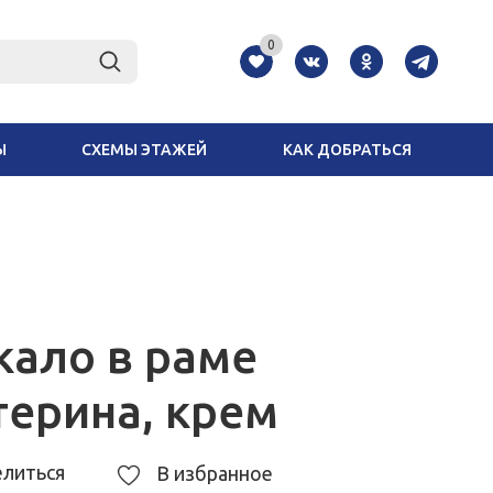
0
Ы
СХЕМЫ ЭТАЖЕЙ
КАК ДОБРАТЬСЯ
кало в раме
терина, крем
литься
В избранное