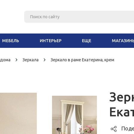
МЕБЕЛЬ
ИНТЕРЬЕР
ЕЩЕ
МАГАЗИН
 дома
Зеркала
Зеркало в раме Екатерина, крем
Зер
Ека
Поде