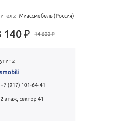
итель:
Миассмебель (Россия)
3 140
₽
14 600 ₽
купить:
smobili
+7 (917) 101-64-41
2 этаж, сектор 41