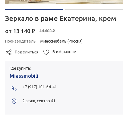
Зеркало в раме Екатерина, крем
от
13 140
₽
14 600 ₽
Производитель:
Миассмебель (Россия)
В избранное
Поделиться
Где купить:
Miassmobili
+7 (917) 101-64-41
2 этаж, сектор 41