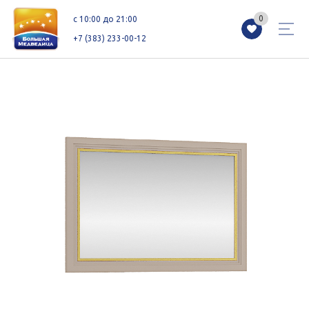
0
0
c 10:00 до 21:00
+7 (383) 233-00-12
Магазины
Каталог
Акции
Как добраться
Сервисы
Контакты
Схемы этажей
Новоселам
+7 (383) 233-00-12
c 10:00 до 21:00