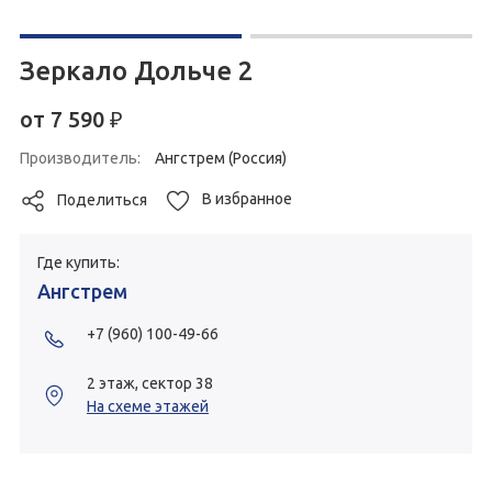
Зеркало Дольче 2
от
7 590
₽
Производитель:
Ангстрем (Россия)
В избранное
Поделиться
Где купить:
Ангстрем
+7 (960) 100-49-66
2 этаж, сектор 38
На схеме этажей