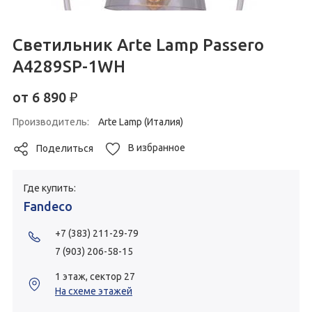
Светильник Arte Lamp Passero
A4289SP-1WH
от
6 890
₽
Производитель:
Arte Lamp (Италия)
В избранное
Поделиться
Где купить:
Fandeco
+7 (383) 211-29-79
7 (903) 206-58-15
1 этаж, сектор 27
На схеме этажей