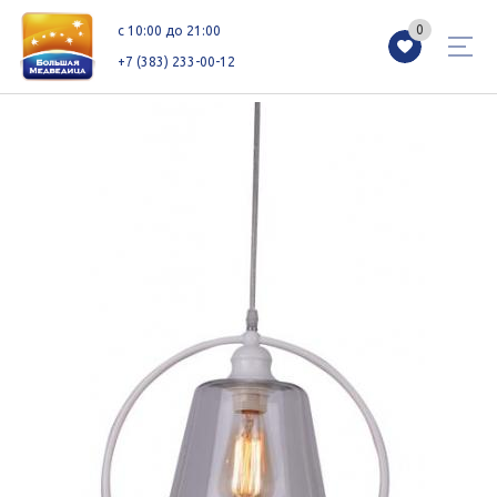
0
0
c 10:00 до 21:00
+7 (383) 233-00-12
Магазины
Каталог
Акции
Как добраться
Сервисы
Контакты
Схемы этажей
Новоселам
+7 (383) 233-00-12
c 10:00 до 21:00