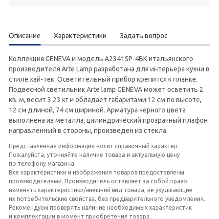
Описание
Характеристики
Задать вопрос
Коллекция GENEVA и модель A2341SP-4BK итальянского
производителя Arte Lamp разработана для интерьера кухни в
стиле хай-тек. Осветительный прибор крепится к планке.
Подвесной светильник Arte lamp GENEVA может осветить 2
кв. м, весит 3.23 кг и обладает габаритами 12 см по высоте,
12 см длиной, 74 см шириной. Арматура черного цвета
выполнена из металла, цилиндрический прозрачный плафон
направленный в стороны, произведен из стекла.
Представленная информация носит справочный характер.
Пожалуйста, уточняйте наличие товара и актуальную цену
по телефону магазина.
Все характеристики и изображения товаров предоставлены
производителями. Производитель оставляет за собой право
изменять характеристики/внешний вид товара, не ухудшающие
их потребительские свойства, без предварительного уведомления.
Рекомендуем проверять наличие необходимых характеристик
и комплектации в момент приобретения товара.