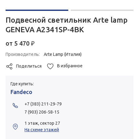
Подвесной светильник Arte lamp
GENEVA A2341SP-4BK
от
5 470
₽
Производитель:
Arte Lamp (Италия)
В избранное
Поделиться
Где купить:
Fandeco
+7 (383) 211-29-79
7 (903) 206-58-15
1 этаж, сектор 27
На схеме этажей