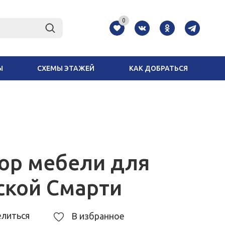
0
Ы
СХЕМЫ ЭТАЖЕЙ
КАК ДОБРАТЬСЯ
ор мебели для
ской Смарти
литься
В избранное