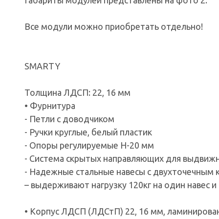
Габариты модулей представлены на фото 2.
Все модули можно приобретать отдельно!
SMARTY
Толщина ЛДСП: 22, 16 мм
• Фурнитура
- Петли с доводчиком
- Ручки круглые, белый пластик
- Опоры регулируемые Н-20 мм
- Система скрытых направляющих для выдвиж
- Надежные стальные навесы с двухточечным к
– выдерживают нагрузку 120кг на один навес 
• Корпус ЛДСП (ЛДСтП) 22, 16 мм, ламинирован