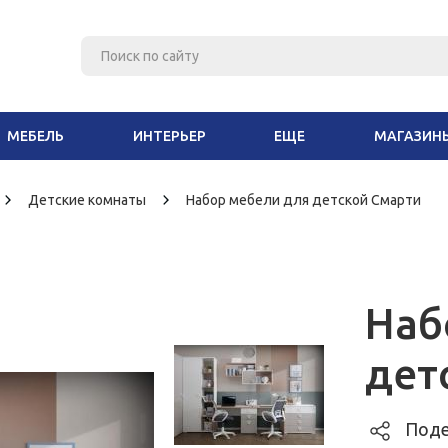
МЕБЕЛЬ
ИНТЕРЬЕР
ЕЩЕ
МАГАЗИН
Детские комнаты
Набор мебели для детской Смарти
Наб
дет
Поде