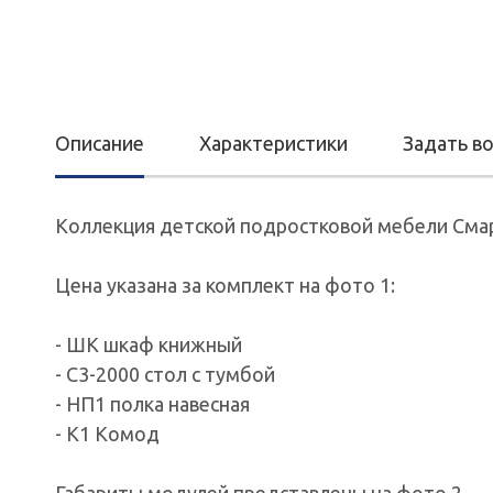
Описание
Характеристики
Задать в
Коллекция детской подростковой мебели Сма
Цена указана за комплект на фото 1:
- ШК шкаф книжный
- С3-2000 стол с тумбой
- НП1 полка навесная
- К1 Комод