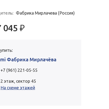
итель:
Фабрика Мирлачева (Россия)
7 045
₽
купить:
mi Фабрика Мирлачёва
+7 (961) 221-05-55
2 этаж, сектор 45
На схеме этажей