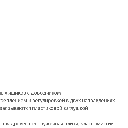
ных ящиков с доводчиком
реплением и регулировкой в двух направлениях
и закрываются пластиковой заглушкой
ная древесно-стружечная плита, класс эмиссии