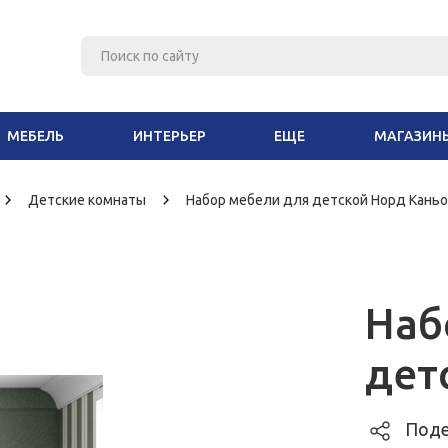
МЕБЕЛЬ
ИНТЕРЬЕР
ЕЩЕ
МАГАЗИН
Детские комнаты
Набор мебели для детской Норд Кань
Наб
дет
Поде