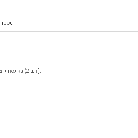
опрос
 + полка (2 шт).