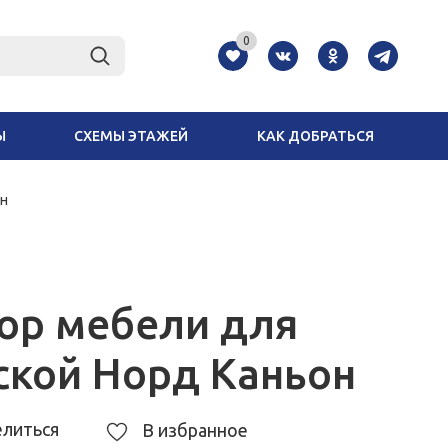
0
Ы
СХЕМЫ ЭТАЖЕЙ
КАК ДОБРАТЬСЯ
он
ор мебели для
ской Норд Каньон
литься
В избранное