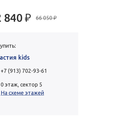
2 840
₽
66 050 ₽
купить:
астия kids
+7 (913) 702-93-61
0 этаж, сектор 5
На схеме этажей