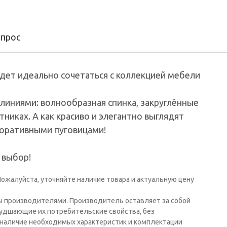
опрос
будет идеально сочетаться с коллекцией мебели
иниями: волнообразная спинка, закруглённые
тниках. А как красиво и элегантно выглядят
коративными пуговицами!
 выбор!
ожалуйста, уточняйте наличие товара и актуальную цену
ы производителями. Производитель оставляет за собой
худшающие их потребительские свойства, без
наличие необходимых характеристик и комплектации