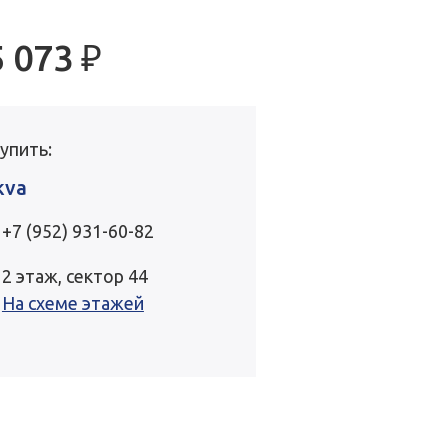
5 073
₽
купить:
kva
+7 (952) 931-60-82
2 этаж, сектор 44
На схеме этажей