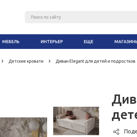
МЕБЕЛЬ
ИНТЕРЬЕР
ЕЩЕ
МАГАЗИН
Детские кровати
Диван Elegant для детей и подростков
Див
дет
Поде