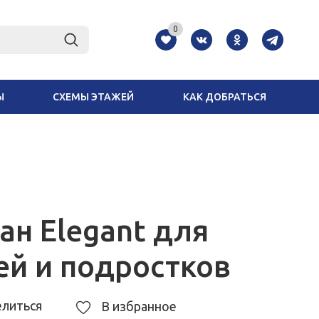
0
Ы
СХЕМЫ ЭТАЖЕЙ
КАК ДОБРАТЬСЯ
ан Elegant для
ей и подростков
литься
В избранное