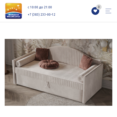
0
0
c 10:00 до 21:00
+7 (383) 233-00-12
Магазины
Каталог
Акции
Как добраться
Сервисы
Контакты
Схемы этажей
Новоселам
+7 (383) 233-00-12
c 10:00 до 21:00