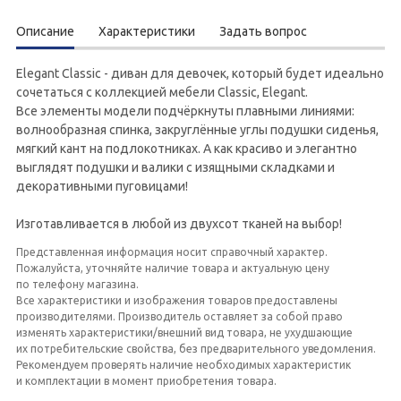
Описание
Характеристики
Задать вопрос
Elegant Classic - диван для девочек, который будет идеально
сочетаться с коллекцией мебели Classic, Elegant.
Все элементы модели подчёркнуты плавными линиями:
волнообразная спинка, закруглённые углы подушки сиденья,
мягкий кант на подлокотниках. А как красиво и элегантно
выглядят подушки и валики с изящными складками и
декоративными пуговицами!
Изготавливается в любой из двухсот тканей на выбор!
Представленная информация носит справочный характер.
Пожалуйста, уточняйте наличие товара и актуальную цену
по телефону магазина.
Все характеристики и изображения товаров предоставлены
производителями. Производитель оставляет за собой право
изменять характеристики/внешний вид товара, не ухудшающие
их потребительские свойства, без предварительного уведомления.
Рекомендуем проверять наличие необходимых характеристик
и комплектации в момент приобретения товара.