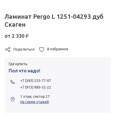
Ламинат Pergo L 1251-04293 дуб
Скаген
от
2 330
₽
В избранное
Поделиться
Где купить:
Пол что надо!
+7 (383) 255-77-07
+7 (913) 980-52-22
1 этаж, сектор 27
На схеме этажей