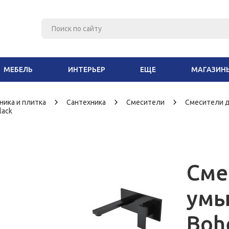
МЕБЕЛЬ
ИНТЕРЬЕР
ЕЩЕ
МАГАЗИН
ника и плитка
Сантехника
Смесители
Смесители д
lack
Сме
умы
Boh