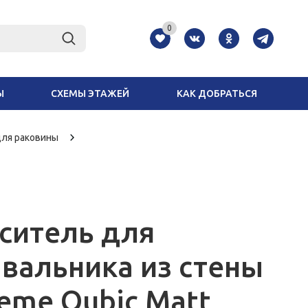
0
Ы
СХЕМЫ ЭТАЖЕЙ
КАК ДОБРАТЬСЯ
ля раковины
ситель для
вальника из стены
eme Qubic Matt