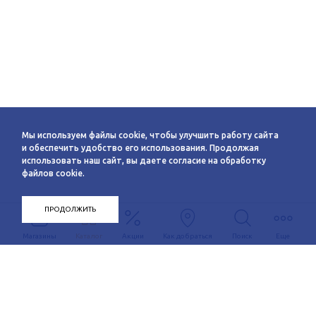
Мы используем файлы cookie, чтобы улучшить работу сайта
и обеспечить удобство его использования. Продолжая
использовать наш сайт, вы даете согласие на обработку
файлов cookie.
ПРОДОЛЖИТЬ
Магазины
Каталог
Акции
Как добраться
Поиск
Еще
Информация
О компании
Арендаторам
Новости