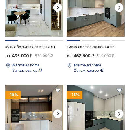
Кухня большая светлая Л1
Кухня светло-зеленая Н2
от 495 000
₽
от 462 600
₽
550 000 ₽
514 000 ₽
Marmelad home
Marmelad home
2 этаж, сектор 43
2 этаж, сектор 43
-15%
-15%