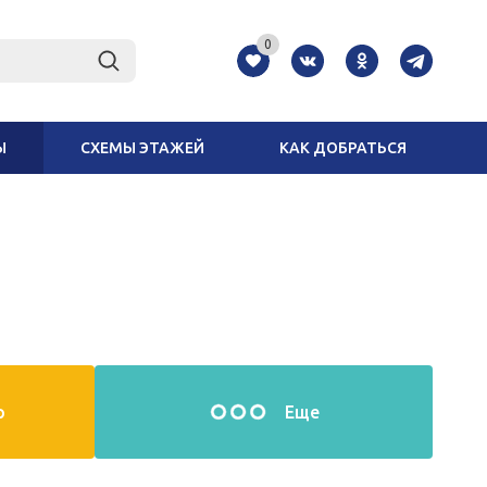
0
Ы
СХЕМЫ ЭТАЖЕЙ
КАК ДОБРАТЬСЯ
р
Еще