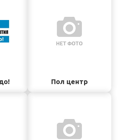
до!
Пол центр