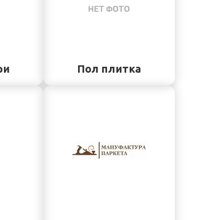
ри
Пол плитка