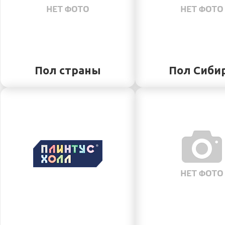
Пол страны
Пол Сиби