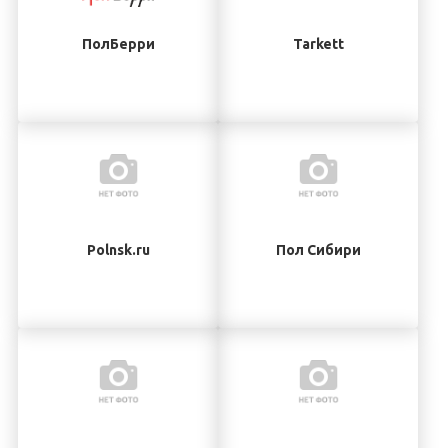
ПолБерри
Tarkett
Polnsk.ru
Пол Сибири