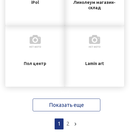
iPol
Линолеум магазин-
склад
Пол центр
Lamin art
Показать еще
1
2