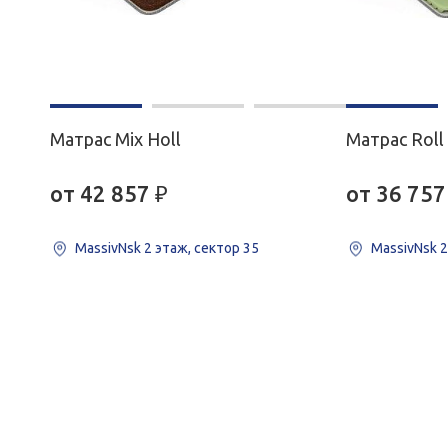
Матрас Mix Holl
Матрас Roll
от 42 857
₽
от 36 757
MassivNsk
2 этаж, сектор 35
MassivNsk
2