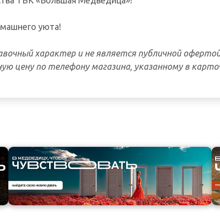
тва ТВК «Большая Медведица»!
машнего уюта!
вочный характер и не является публичной офертой
ую цену по телефону магазина, указанному в карто