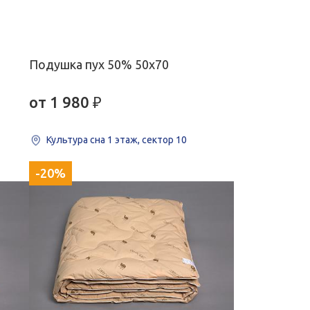
Подушка пух 50% 50х70
от 1 980
₽
Культура сна
1 этаж, сектор 10
-20%