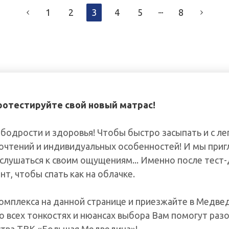
1
2
3
4
5
8
отестируйте свой новый матрас!
 бодрости и здоровья! Чтобы быстро засыпать и с л
очтений и индивидуальных особенностей! И мы приг
ислушаться к своим ощущениям... Именно после тест
т, чтобы спать как на облачке.
омплекса на данной странице и приезжайте в Медве
во всех тонкостях и нюансах выбора Вам помогут ра