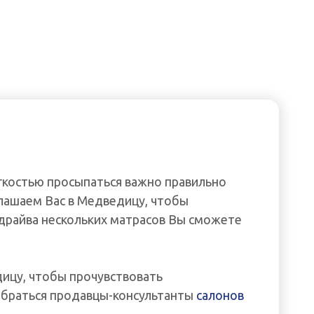
егкостью просыпаться важно правильно
лашаем Вас в Медведицу, чтобы
-драйва нескольких матрасов Вы сможете
дицу, чтобы прочувствовать
зобраться продавцы-консультанты
салонов