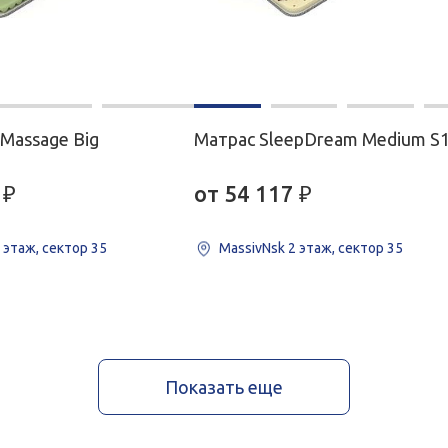
 Massage Big
Матрас SleepDream Medium S
₽
от 54 117
₽
 этаж, сектор 35
MassivNsk
2 этаж, сектор 35
Показать еще