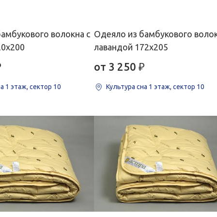
бамбукового волокна с
Одеяло из бамбукового волок
20х200
лавандой 172х205
₽
от 3 250
₽
на
1 этаж, сектор 10
Культура сна
1 этаж, сектор 10