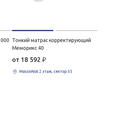
1000
Тонкий матрас корректирующий
Меморикс 40
от 18 592
₽
MassivNsk
2 этаж, сектор 35