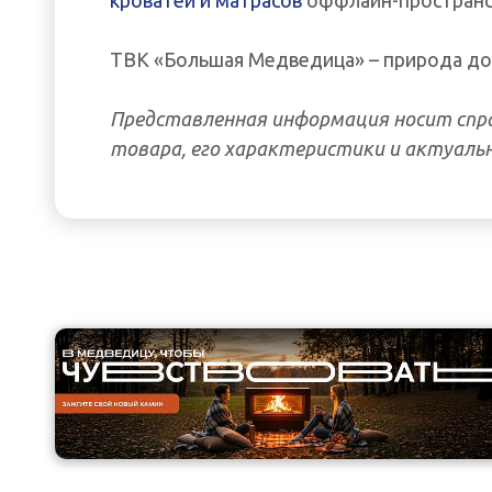
кроватей и матрасов
оффлайн-пространс
ТВК «Большая Медведица» – природа до
Представленная информация носит спра
товара, его характеристики и актуальн