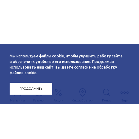
Мы используем файлы cookie, чтобы улучшить работу сайта
и обеспечить удобство его использования. Продолжая
использовать наш сайт, вы даете согласие на обработку
файлов cookie.
ПРОДОЛЖИТЬ
Магазины
Каталог
Акции
Как добраться
Поиск
Еще
Информация
О компании
Арендаторам
Новости
Условия сотрудничества