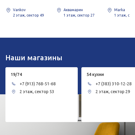
Vankov
Аквамарин
Marka
2 этаж, сектор 49
1 этаж, сектор 27
1 этаж, сек
Наши магазины
19/74
54 кухни
+7 (913) 768-51-68
+7 (383) 310-12-28
2 этаж, сектор 53
2 этаж, сектор 29