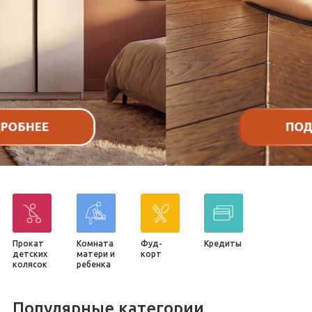
Прокат
Комната
Фуд-
Кредиты
детских
матери и
корт
колясок
ребенка
Популярные категории