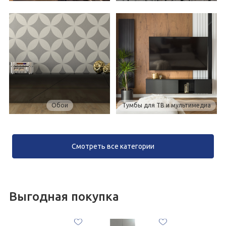
Обои
Тумбы для ТВ и мультимедиа
Смотреть все категории
Выгодная покупка