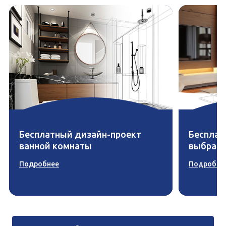
Бесплатный дизайн-проект
Бесплат
ванной комнаты
выбран
Подробнее
Подробне