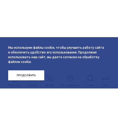
Мы используем файлы cookie, чтобы улучшить работу сайта
и обеспечить удобство его использования. Продолжая
использовать наш сайт, вы даете согласие на обработку
файлов cookie.
ПРОДОЛЖИТЬ
Магазины
Каталог
Акции
Как добраться
Поиск
Еще
Информация
О компании
Арендаторам
Новости
Условия сотрудничества