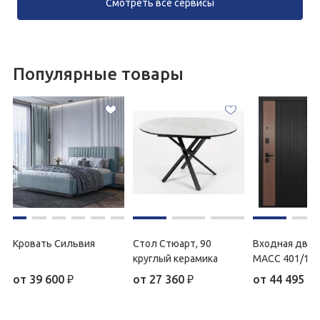
Смотреть все сервисы
Популярные товары
Кровать Сильвия
Стол Стюарт, 90
Входная двер
круглый керамика
МАСС 401/16
от
39 600
₽
от
27 360
₽
от
44 495
₽