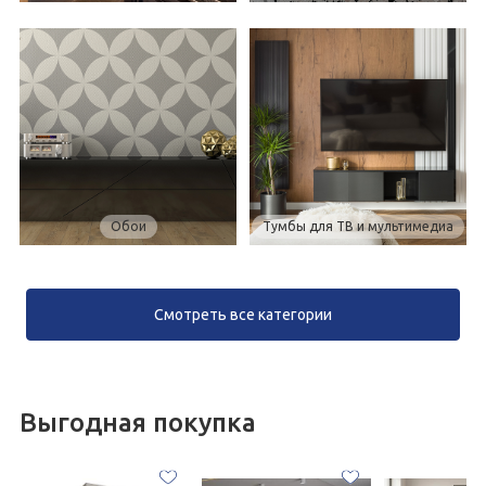
Обои
Тумбы для ТВ и мультимедиа
Смотреть все категории
Выгодная покупка