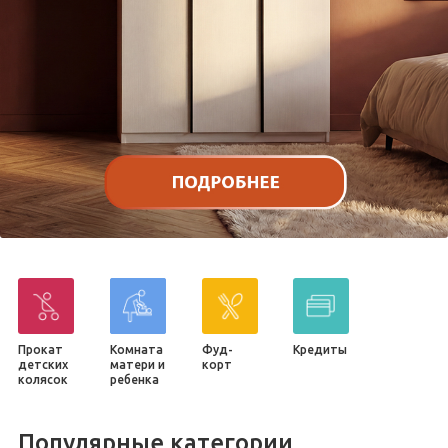
Прокат
Комната
Фуд-
Кредиты
детских
матери и
корт
колясок
ребенка
Популярные категории