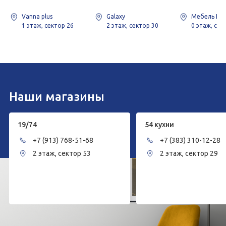
Vanna plus
Galaxy
Мебель Ни
1 этаж, сектор 26
2 этаж, сектор 30
0 этаж, сек
Наши магазины
19/74
54 кухни
+7 (913) 768-51-68
+7 (383) 310-12-28
2 этаж, сектор 53
2 этаж, сектор 29