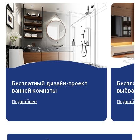
Бесплатный дизайн-проект
Бесплат
ванной комнаты
выбран
Подробнее
Подробне