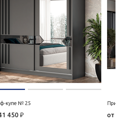
ф-купе № 25
Прихожая
41 450
₽
от
20 9