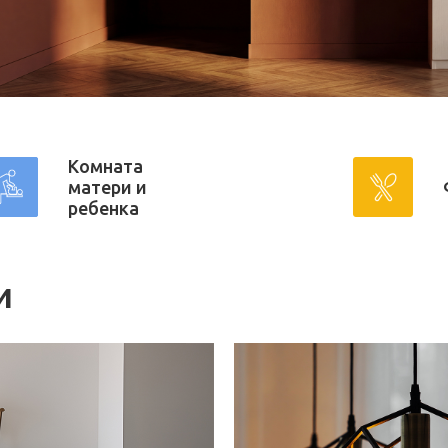
Комната
матери и
ребенка
и