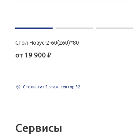
Стол Новус-2-60(260)*80
от
19 900
₽
Столы тут
2 этаж, сектор 32
Сервисы