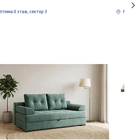
птима
0 этаж, сектор 3
Мебель