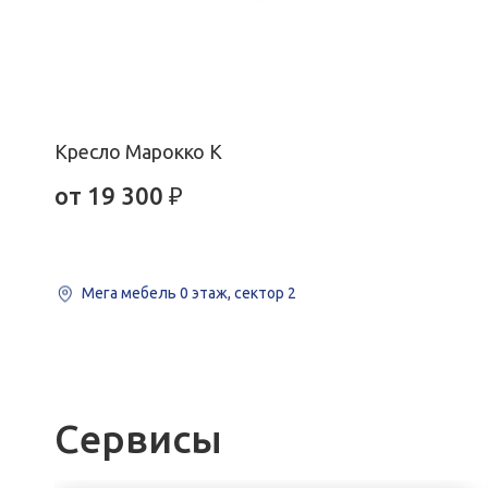
Кресло Марокко К
от
19 300
₽
Мега мебель
0 этаж, сектор 2
Сервисы