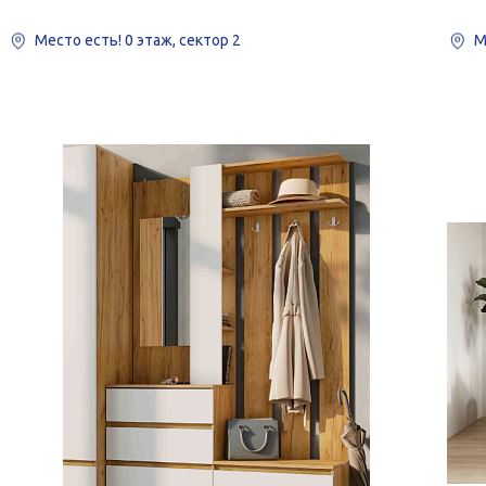
Место есть!
0 этаж, сектор 2
М