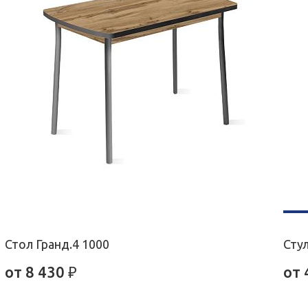
Стол Гранд.4 1000
Сту
от
8 430
₽
от