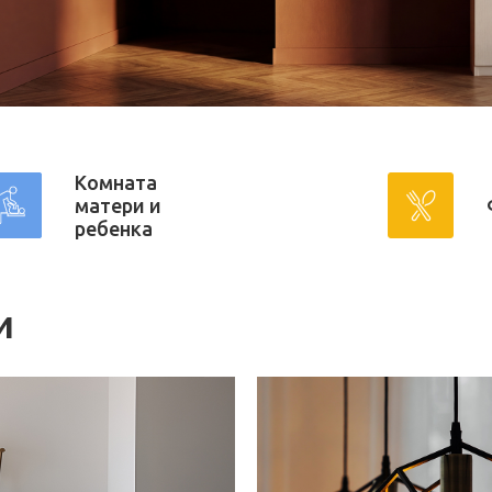
Комната
матери и
ребенка
и